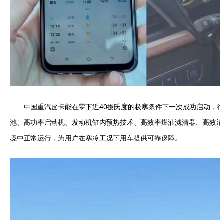
中国重汽皮卡能在零下近40摄氏度的极寒条件下一次成功启动，
池、高功率启动机、发动机缸内预热技术、高效率燃油滤清器、高效
境中正常运行，为用户在寒冷工况下用车提供可靠保障。