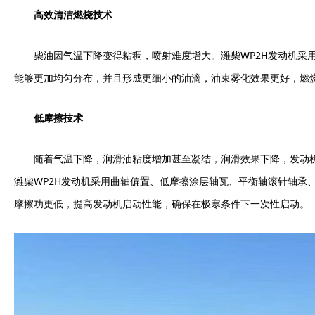
高效清洁燃烧技术
柴油因气温下降变得粘稠，喷射难度增大。潍柴WP2H发动机采用
能够更加均匀分布，并且形成更细小的油滴，油束雾化效果更好，燃
低摩擦技术
随着气温下降，润滑油粘度增加甚至凝结，润滑效果下降，发动
潍柴WP2H发动机采用曲轴偏置、低摩擦涂层轴瓦、平衡轴滚针轴承
摩擦功更低，提高发动机启动性能，确保在极寒条件下一次性启动。