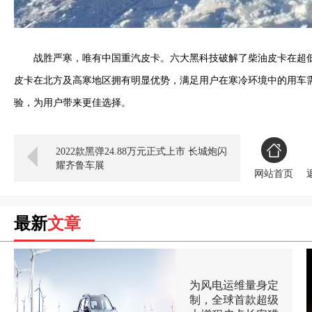
战胜严寒，唯有中国重汽皮卡。六大黑科技破解了柴油皮卡在超
皮卡在北方及高寒地区拥有明显优势，满足用户在寒冷环境中的用车
验，为用户带来更佳选择。
2022款黑弹24.88万元正式上市 长城炮闪
耀齐鲁车展
网站首页
最新
文章
为风电运维量身定
制，全球首款超级