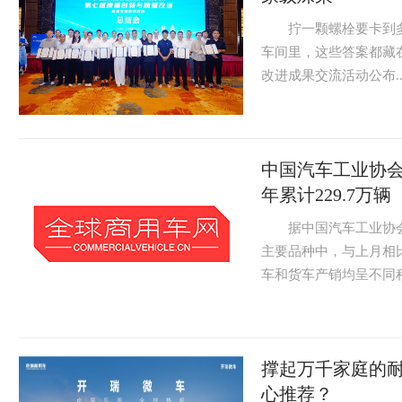
拧一颗螺栓要卡到多少
车间里，这些答案都藏
改进成果交流活动公布.
中国汽车工业协会：
年累计229.7万辆
据中国汽车工业协会分
主要品种中，与上月相
车和货车产销均呈不同程
撑起万千家庭的
心推荐？