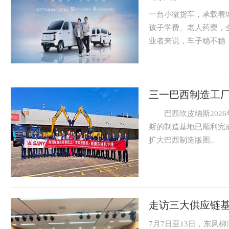
一台小微货车，承载着
孩子学费、老人药费，
业者来说，车子稳不稳，
三一巴西制造工
巴西坎皮纳斯2026年
斯的制造基地已顺利完
扩大巴西制造版图..
走访三大供应链基
7月7日至13日，东风