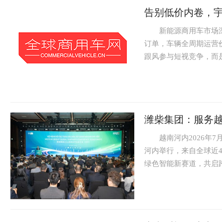
告别低价内卷，宇
新能源商用车市场深
订单，车辆全周期运营
跟风参与短视竞争，而是
潍柴集团：服务越
越南河内2026年7月2
河内举行，来自全球近4
绿色智能新赛道，共启跨