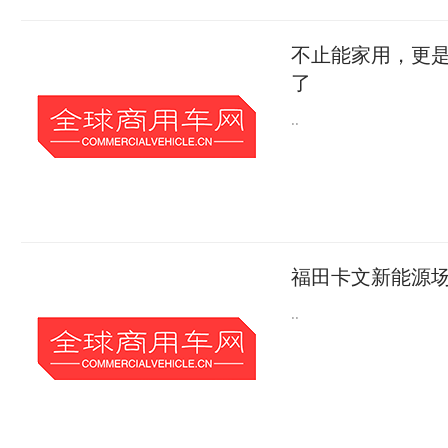
不止能家用，更
了
..
福田卡文新能源场
..