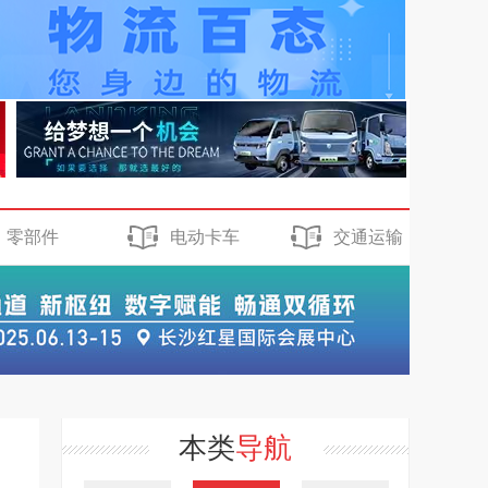
零部件
电动卡车
交通运输
本类
导航