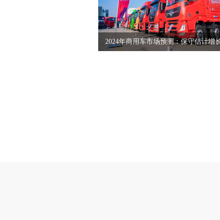
2024年商用车市场预测：保守估计增
8%，有望冲击10%至15%