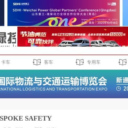
卡车
客车
专用车
OKE SAFETY