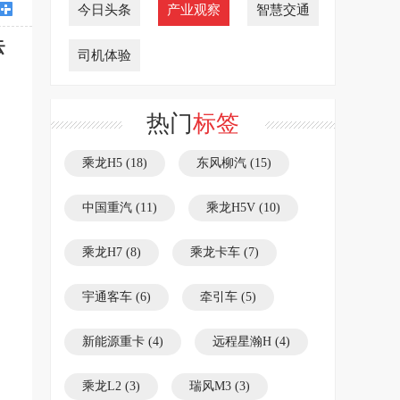
今日头条
产业观察
智慧交通
云
司机体验
热门
标签
乘龙H5
(18)
东风柳汽
(15)
中国重汽
(11)
乘龙H5V
(10)
乘龙H7
(8)
乘龙卡车
(7)
宇通客车
(6)
牵引车
(5)
新能源重卡
(4)
远程星瀚H
(4)
乘龙L2
(3)
瑞风M3
(3)