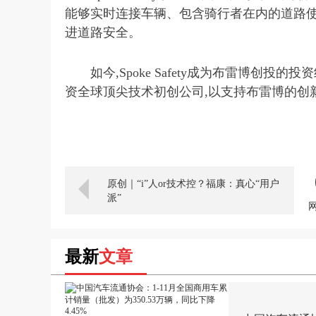
能够实时连接车辆、包含骑行者在内的道路使
进道路安全。
如今,
Spoke Safety
成为布雷博创投的投资
资全球顶尖技术初创公司,以支持布雷博的创
原创｜“i”人or技术控？福康：真心“用户
派”
最新
文章