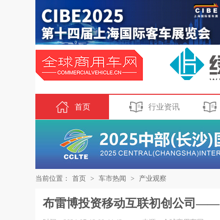
首页
行业资讯
当前位置：
首页
>
车市热闻
>
产业观察
布雷博投资移动互联初创公司——SP