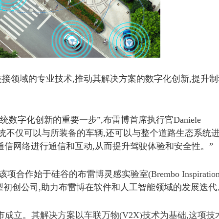
接领域的专业技术,推动其解决方案的数字化创新,提升制
。
动系统数字化创新的重要一步”,布雷博首席执行官Daniele
,制动系统不仅可以与所装备的车辆,还可以与整个道路生态系统
通信网络进行通信和互动,从而提升驾驶体验和安全性。”
作项目,该项合作始于硅谷的布雷博灵感实验室(
Brembo Inspiratio
型初创公司,助力布雷博在软件和人工智能领域的发展迭代
市成立。其解决方案以车联万物(V2X)技术为基础,这项技