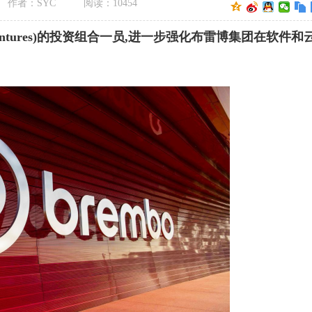
作者：SYC
阅读：
10454
bo Ventures)的投资组合一员,进一步强化布雷博集团在软件和