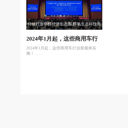
持续打造甲醇经济生态圈 醇氢生态科技亮
相山西晋城化工大会
2024年1月起，这些商用车行
业新规将实施！
2024年1月起，这些商用车行业新规将实
施！……