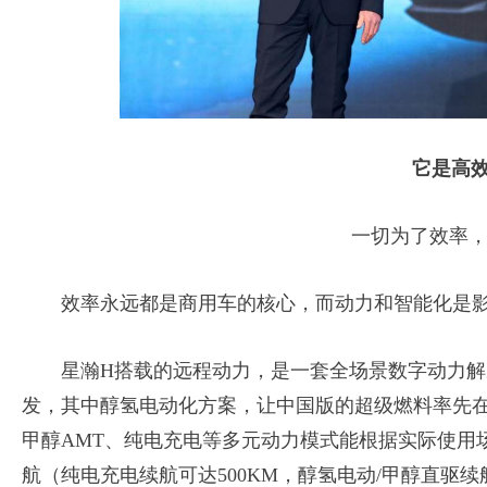
它是高效Th
一切为了效率，为
效率永远都是商用车的核心，而动力和智能化是影
星瀚H搭载的远程动力，是一套全场景数字动力解决
发，其中醇氢电动化方案，让中国版的超级燃料率先
甲醇AMT、纯电充电等多元动力模式能根据实际使用
航（纯电充电续航可达500KM，醇氢电动/甲醇直驱续