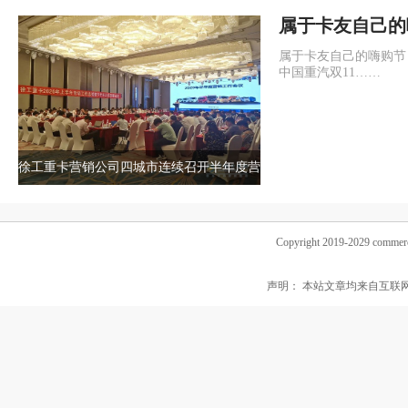
属于卡友自己的
多惊喜尽在中国
属于卡友自己的嗨购节
中国重汽双11……
徐工重卡营销公司四城市连续召开半年度营
销工作会议
Copyright 2019-2029 commerc
声明： 本站文章均来自互联