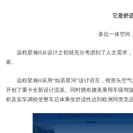
它是舒适Th
多位一体空间，
远程星瀚H从设计之初就充分考虑到了人文需求，
家。
远程星瀚H采用“灿若星河”设计语言，楔形头空气
开创了重卡全新设计流派。同时拥有媲美乘用车级驾
析及实车调校使整车总体乘坐舒适性达到欧洲同类竞