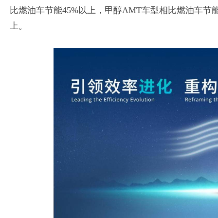
比燃油车节能45%以上，甲醇AMT车型相比燃油车节能
上。