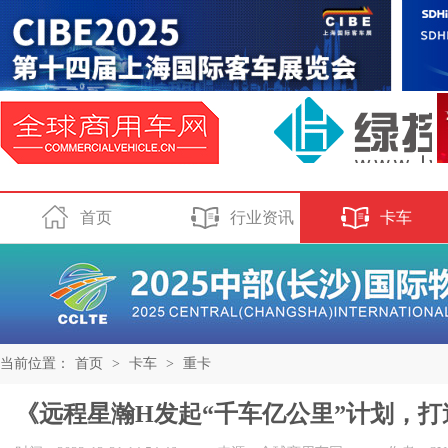
首页
行业资讯
卡车
当前位置：
首页
>
卡车
>
重卡
《远程星瀚H发起“千车亿公里”计划，