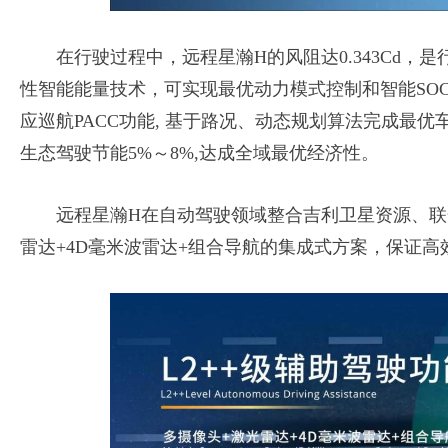
在行驶过程中，远程星瀚H的风阻达0.343Cd，是
性智能能量技术，可实现最优动力模式控制和智能SOC
应巡航PACC功能, 基于路况、动态规划算法完成最
生态驾驶节能5%～8%,达成全域最优经济性。
远程星瀚H在自动驾驶领域整合吉利卫星资源、联合
雷达+4D毫米波雷达+组合导航的集成式方案，保证