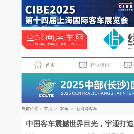
首页
行业资讯
当前位置：
首页
>
客车
>
新能源客车
中国客车震撼世界目光，宇通打造