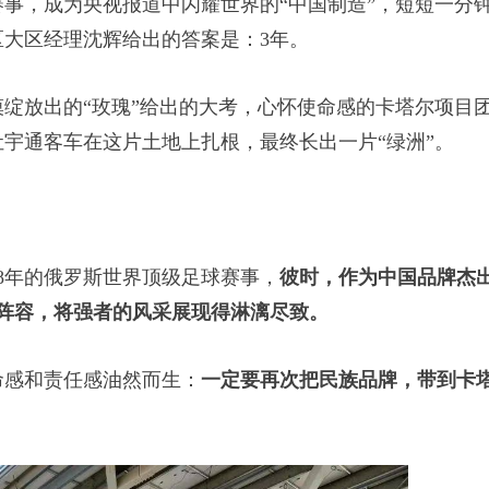
，成为央视报道中闪耀世界的“中国制造”，短短一分
大区经理沈辉给出的答案是：3年。
绽放出的“玫瑰”给出的大考，心怀使命感的卡塔尔项目
宇通客车在这片土地上扎根，最终长出一片“绿洲”。
8年的俄罗斯世界顶级足球赛事，
彼时，作为中国品牌杰
强阵容，将强者的风采展现得淋漓尽致。
感和责任感油然而生：
一定要再次把民族品牌，带到卡