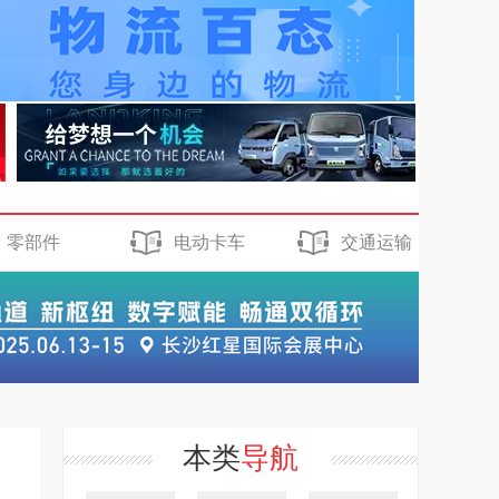
零部件
电动卡车
交通运输
本类
导航