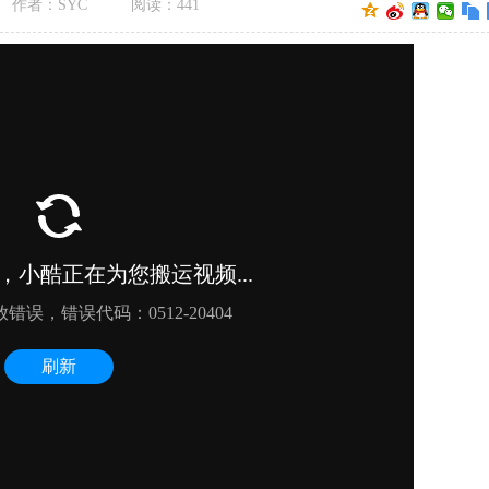
作者：SYC
阅读：
441