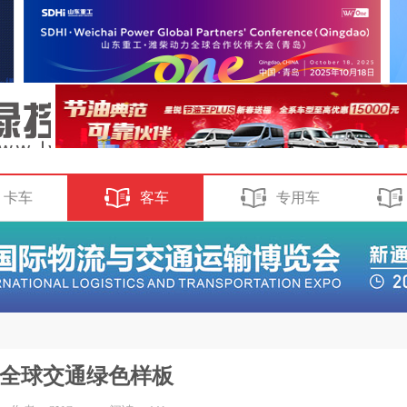
卡车
客车
专用车
全球交通绿色样板