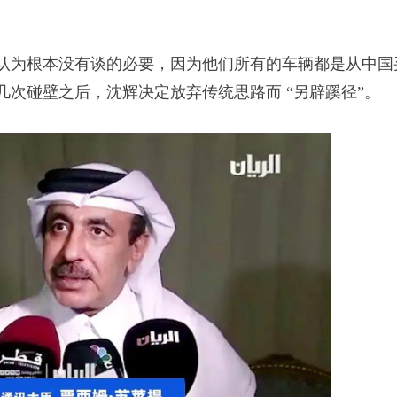
为根本没有谈的必要，因为他们所有的车辆都是从中国
几次碰壁之后，沈辉决定放弃传统思路而 “另辟蹊径”。