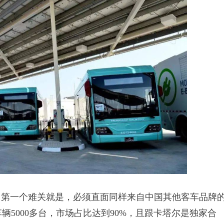
第一个难关就是，必须直面同样来自中国其他客车品牌
辆5000多台，市场占比达到90%，且跟卡塔尔是独家合