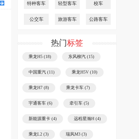
特种客车
轻型客车
校车
公交车
旅游客车
公路客车
热门
标签
乘龙H5
(18)
东风柳汽
(15)
中国重汽
(11)
乘龙H5V
(10)
乘龙H7
(8)
乘龙卡车
(7)
宇通客车
(6)
牵引车
(5)
新能源重卡
(4)
远程星瀚H
(4)
乘龙L2
(3)
瑞风M3
(3)